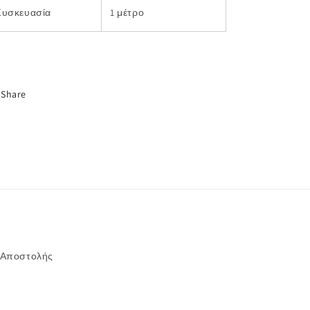
Συσκευασία
1 μέτρο
Share
 Αποστολής