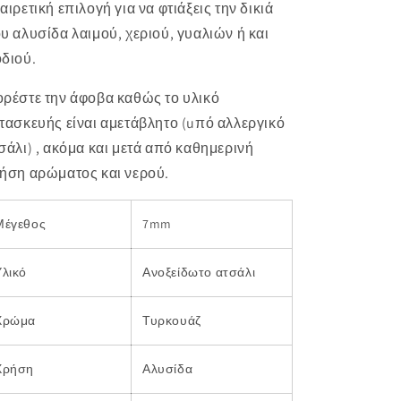
αιρετική επιλογή για να φτιάξεις την δικιά
υ αλυσίδα λαιμού, χεριού, γυαλιών ή και
διού.
ρέστε την άφοβα καθώς το υλικό
τασκευής είναι αμετάβλητο (uπό αλλεργικό
σάλι) , ακόμα και μετά από καθημερινή
ήση αρώματος και νερού.
Μέγεθος
7mm
Υλικό
Ανοξείδωτο ατσάλι
Χρώμα
Τυρκουάζ
Χρήση
Αλυσίδα