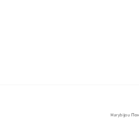
Marybijou Ποιο