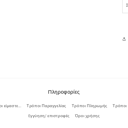
Πληροφορίες
ι είμαστε...
Τρόποι Παραγγελίας
Τρόποι Πληρωμής
Τρόποι
Eγγύηση/ επιστροφές
Όροι χρήσης