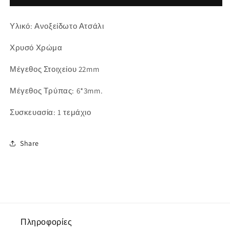
Στοιχείο
Στοιχείο
μάτι
μάτι
Υλικό: Ανοξείδωτο Ατσάλι
22mm
22mm
Χρυσό Χρώμα
Μέγεθος Στοιχείου 22mm
Μέγεθος Τρύπας: 6*3mm.
Συσκευασία: 1 τεμάχιο
Share
Πληροφορίες