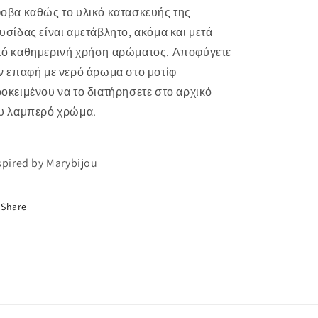
οβα καθώς το υλικό κατασκευής της
υσίδας είναι αμετάβλητο, ακόμα και μετά
ό καθημερινή χρήση αρώματος. Αποφύγετε
ν επαφή με νερό άρωμα στο μοτίφ
οκειμένου να το διατήρησετε στο αρχικό
υ λαμπερό χρώμα.
spired by Marybijou
Share