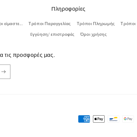
Πληροφορίες
ι είμαστε...
Τρόποι Παραγγελίας
Τρόποι Πληρωμής
Τρόποι
Eγγύηση/ επιστροφές
Όροι χρήσης
ια τις προσφορές μας.
Μέθοδοι
πληρωμής