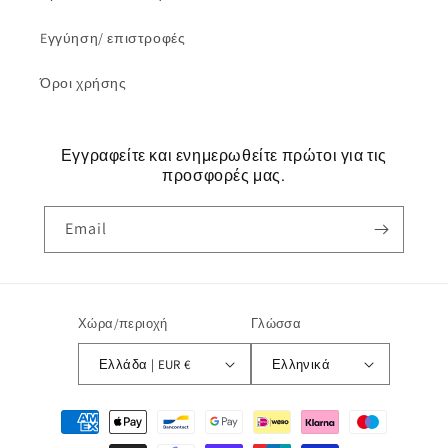
Eγγύηση/ επιστροφές
Όροι χρήσης
Εγγραφείτε και ενημερωθείτε πρώτοι για τις
προσφορές μας.
Email
Χώρα/περιοχή
Γλώσσα
Ελλάδα | EUR €
Ελληνικά
Μέθοδοι
πληρωμής